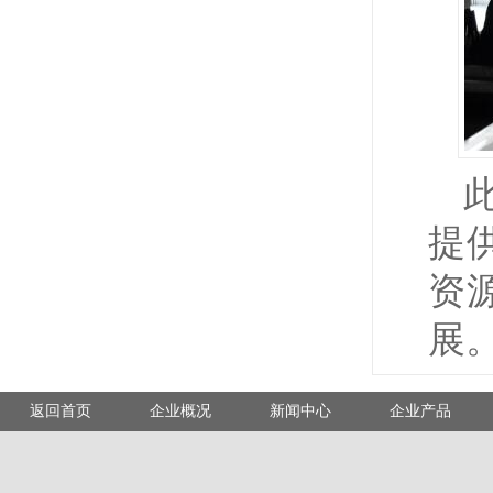
提
资
展
返回首页
企业概况
新闻中心
企业产品