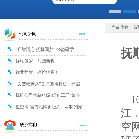
当前位置：首页
抚
“启智润心 抚机圆梦” 公益研学
祥蛇贺岁，共启新程
祥龙辞岁，银蛇纳福！
“文艺轻骑兵”首演落地抚机，开启
抚机公司荣获省级“绿色工厂”荣誉
星空网·官方站网页版入口承制的光
江
空