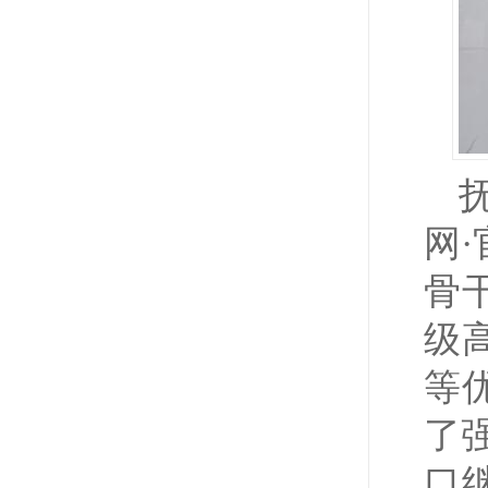
网
骨
级
等
了
口