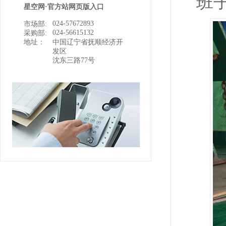
班
星空网·官方站网页版入口
024-57672893
市场部:
024-56615132
采购部:
地址：
中国辽宁省抚顺经济开
发区
沈东三路77号